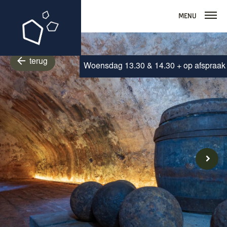
Menu
terug
Woensdag 13.30 & 14.30 + op afspraak