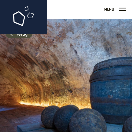
Menu
terug