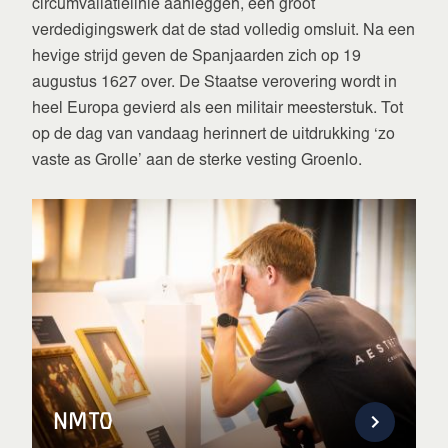
circumvallatielinie aanleggen, een groot
verdedigingswerk dat de stad volledig omsluit. Na een
hevige strijd geven de Spanjaarden zich op 19
augustus 1627 over. De Staatse verovering wordt in
heel Europa gevierd als een militair meesterstuk. Tot
op de dag van vandaag herinnert de uitdrukking ‘zo
vaste as Grolle’ aan de sterke vesting Groenlo.
NMTO