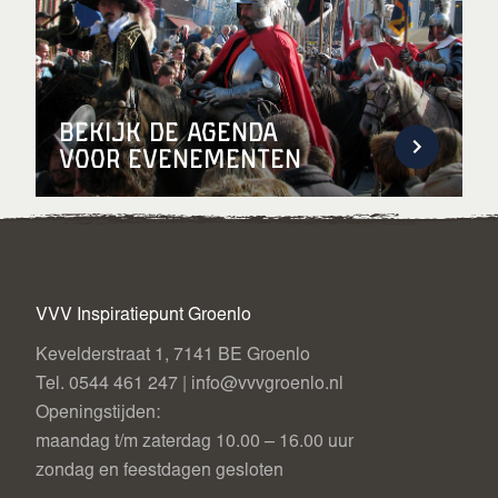
Bekijk de agenda
voor evenementen
VVV Inspiratiepunt Groenlo
Kevelderstraat 1, 7141 BE Groenlo
Tel. 0544 461 247 | info@vvvgroenlo.nl
Openingstijden:
maandag t/m zaterdag 10.00 – 16.00 uur
zondag en feestdagen gesloten