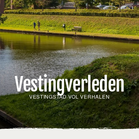
Vestingverleden
VESTINGSTAD VOL VERHALEN