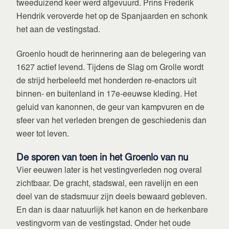
tweeduizend keer werd afgevuurd. Prins Frederik
Hendrik veroverde het op de Spanjaarden en schonk
het aan de vestingstad.
Groenlo houdt de herinnering aan de belegering van
1627 actief levend. Tijdens de Slag om Grolle wordt
de strijd herbeleefd met honderden re-enactors uit
binnen- en buitenland in 17e-eeuwse kleding. Het
geluid van kanonnen, de geur van kampvuren en de
sfeer van het verleden brengen de geschiedenis dan
weer tot leven.
De sporen van toen in het Groenlo van nu
Vier eeuwen later is het vestingverleden nog overal
zichtbaar. De gracht, stadswal, een ravelijn en een
deel van de stadsmuur zijn deels bewaard gebleven.
En dan is daar natuurlijk het kanon en de herkenbare
vestingvorm van de vestingstad. Onder het oude