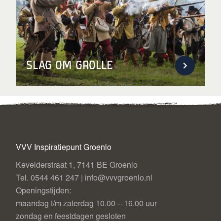
Slag om Grolle
VVV Inspiratiepunt Groenlo
Kevelderstraat 1, 7141 BE Groenlo
Tel. 0544 461 247 | info@vvvgroenlo.nl
Openingstijden:
maandag t/m zaterdag 10.00 – 16.00 uur
zondag en feestdagen gesloten