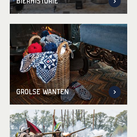
Bierhistorie
Grolse Wanten