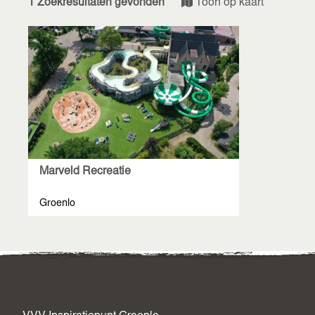
1 Zoekresultaten gevonden
Toon op kaart
Marveld Recreatie
Groenlo