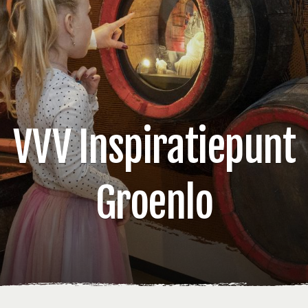
VVV Inspiratiepunt
Groenlo