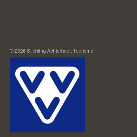
© 2026 Stichting Achterhoek Toerisme