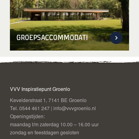
Groepsaccommodaties
VVV Inspiratiepunt Groenlo
Kevelderstraat 1, 7141 BE Groenlo
Tel. 0544 461 247 | info@vvvgroenlo.nl
Openingstijden:
maandag t/m zaterdag 10.00 – 16.00 uur
zondag en feestdagen gesloten