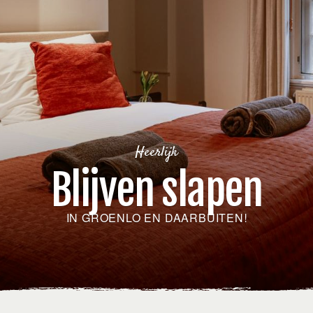
Heerlijk
Blijven slapen
IN GROENLO EN DAARBUITEN!