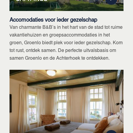
Accomodaties voor ieder gezelschap
Van charmante B&B’s in het hart van de stad tot ruime
vakantiehuizen en groepsaccommodaties in het
groen, Groenlo biedt plek voor ieder gezelschap. Kom
tot rust, ontdek samen. De perfecte uitvalsbasis om
samen Groenlo en de Achterhoek te ontdekken.