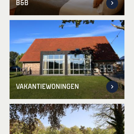
B&B
Vakantiewoningen