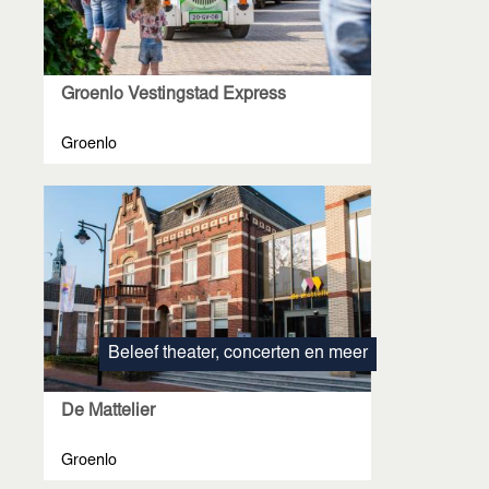
Groenlo Vestingstad Express
Groenlo
Beleef theater, concerten en meer
De Mattelier
Groenlo