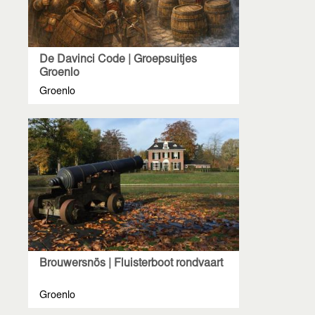
De Davinci Code | Groepsuitjes
Groenlo
Groenlo
Brouwersnös | Fluisterboot rondvaart
Groenlo