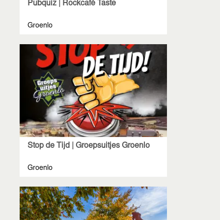
Pubquiz | Rockcafé Taste
Groenlo
Stop de Tijd | Groepsuitjes Groenlo
Groenlo