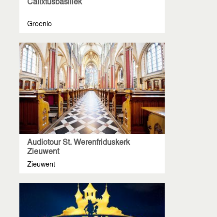
Calixtusbasiliek
Groenlo
Audiotour St. Werenfriduskerk
Zieuwent
Zieuwent