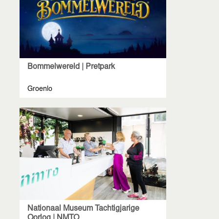
Bommelwereld | Pretpark
Groenlo
Nationaal Museum Tachtigjarige
Oorlog | NMTO