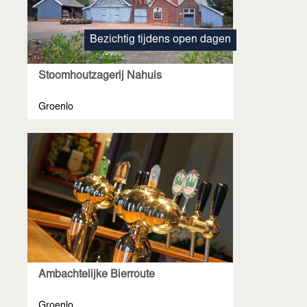
Bezichtig tijdens open dagen
Stoomhoutzagerij Nahuis
Groenlo
Ambachtelijke Bierroute
Groenlo