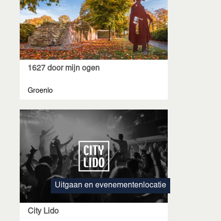
1627 door mijn ogen
Groenlo
Uitgaan en evenementenlocatie
City Lido