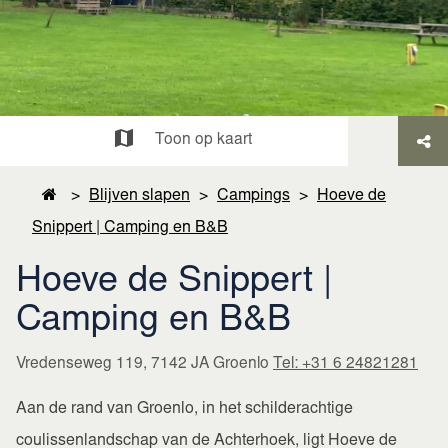
Toon op kaart
>
Blijven slapen
>
Campings
>
Hoeve de
Snippert | Camping en B&B
Hoeve de Snippert |
Camping en B&B
Vredenseweg 119, 7142 JA Groenlo
Tel: +31 6 24821281
Aan de rand van Groenlo, in het schilderachtige
coulissenlandschap van de Achterhoek, ligt Hoeve de