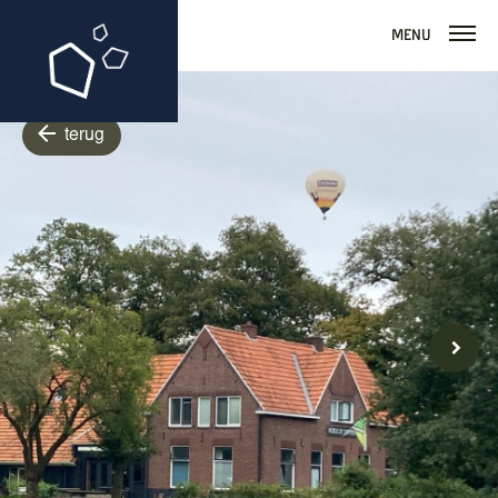
Menu
terug