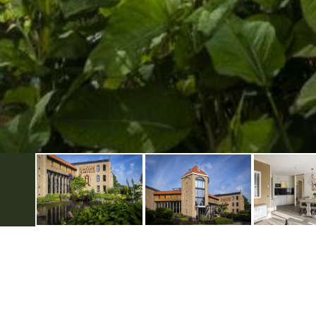
VVV Inspiratiepunt Groenlo