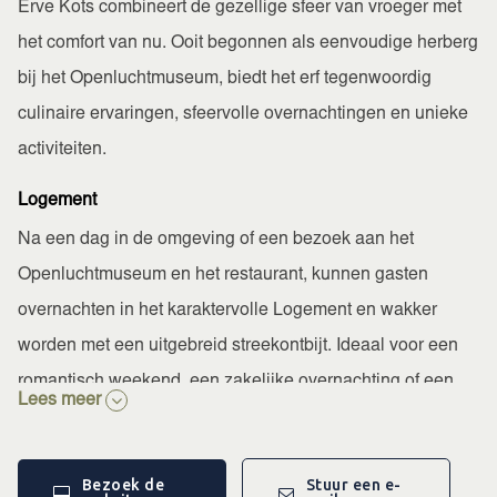
Erve Kots combineert de gezellige sfeer van vroeger met
het comfort van nu. Ooit begonnen als eenvoudige herberg
bij het Openluchtmuseum, biedt het erf tegenwoordig
culinaire ervaringen, sfeervolle overnachtingen en unieke
activiteiten.
Logement
Na een dag in de omgeving of een bezoek aan het
Openluchtmuseum en het restaurant, kunnen gasten
overnachten in het karaktervolle Logement en wakker
worden met een uitgebreid streekontbijt. Ideaal voor een
romantisch weekend, een zakelijke overnachting of een
Lees meer
korte ontsnapping aan de drukte.
Eten en drinken
Bezoek de
Stuur een e-