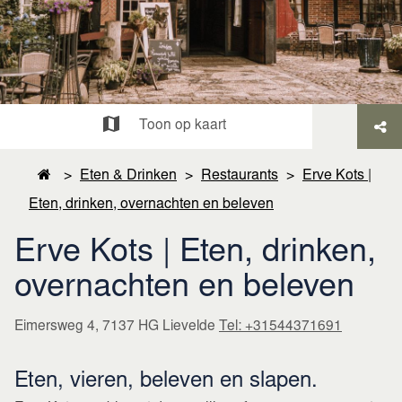
Toon op kaart
>
Eten & Drinken
>
Restaurants
>
Erve Kots |
Eten, drinken, overnachten en beleven
Erve Kots | Eten, drinken,
overnachten en beleven
Eimersweg 4, 7137 HG Lievelde
Tel: +31544371691
Eten, vieren, beleven en slapen.