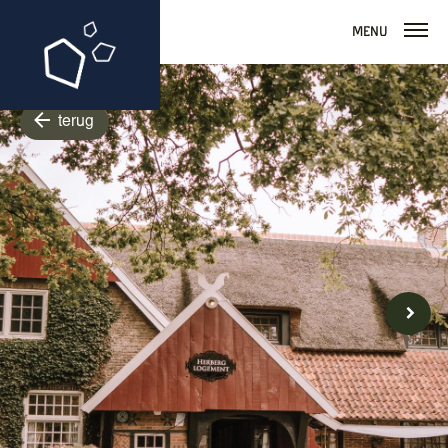
Menu
terug