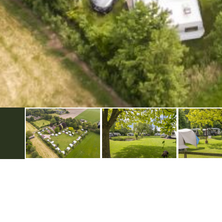
VVV Inspiratiepunt Groenlo