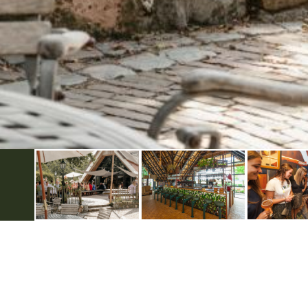
VVV Inspiratiepunt Groenlo