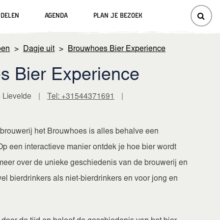
ndelen
Agenda
Plan je bezoek
oen
>
Dagje uit
>
Brouwhoes Bier Experience
 Bier Experience
 Lievelde
|
Tel: +31544371691
|
 brouwerij het Brouwhoes is alles behalve een
p een interactieve manier ontdek je hoe bier wordt
meer over de unieke geschiedenis van de brouwerij en
el bierdrinkers als niet-bierdrinkers en voor jong en