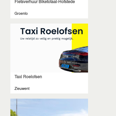
Fietsverhuur Biketotaal-Hofstede
Groenlo
Taxi Roelofsen
Zieuwent