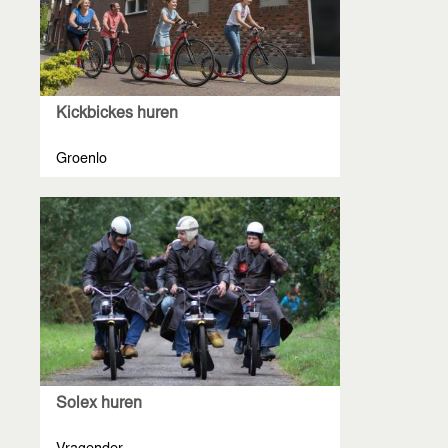
Kickbickes huren
Groenlo
Solex huren